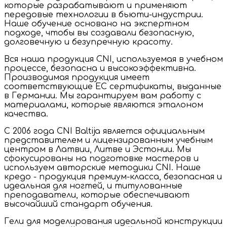
которые разрабатывают и применяют
передовые технологии в бьюти-индустрии.
Наше обучение основано на экспертном
подходе, чтобы вы создавали безопасную,
долговечную и безупречную красоту.
Вся наша продукция CNI, используемая в учебном
процессе, безопасна и высокоэффективна.
Производимая продукция имеет
соответствующие ЕС сертификаты, выданные
в Германии. Мы гарантируем вам работу с
материалами, которые являются эталоном
качества.
С 2006 года CNI Baltija является официальным
представителем и лицензированным учебным
центром в Латвии, Литве и Эстонии. Мы
сфокусированы на подготовке мастеров и
используем авторские методики CNI. Наше
кредо - продукция премиум-класса, безопасная и
идеальная для ногтей, и титулованные
преподаватели, которые обеспечивают
высочайший стандарт обучения.
Гели для моделирования идеальной конструкции