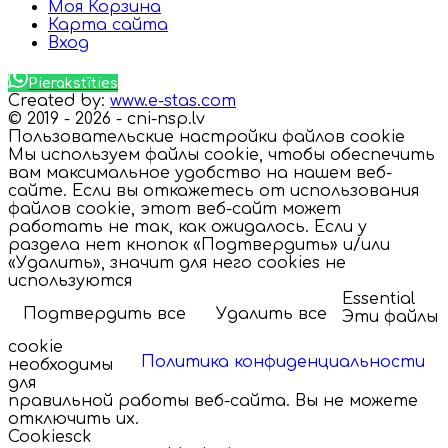
Моя Корзина
Карта сайта
Вход
Pierakstīties
Created by:
www.e-stas.com
© 2019 - 2026 - cni-nsp.lv
Пользовательские настройки файлов cookie
Мы используем файлы cookie, чтобы обеспечить
вам максимальное удобство на нашем веб-
сайте. Если вы откажетесь от использования
файлов cookie, этот веб-сайт может
работать не так, как ожидалось. Если у
раздела нет кнопок «Подтвердить» и/или
«Удалить», значит для него cookies не
используются
Essential
Подтвердить все
Удалить все
Эти файлы
cookie
Политика конфиденциальности
необходимы
для
правильной работы веб-сайта. Вы не можете
отключить их.
Cookiesck