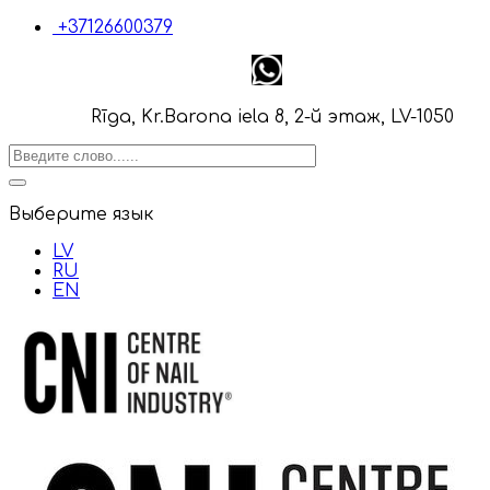
+37126600379
Rīga, Kr.Barona iela 8, 2-й этаж, LV-1050
Выберите язык
LV
RU
EN