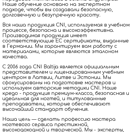
Наше обучение основано на экспертном
подходе, чтобы вы создавали безопасную,
долговечную и безупречную красоту.
Вся наша продукция CNI, используемая в учебном
процессе, безопасна и высокоэффективна.
Производимая продукция имеет
соответствующие ЕС сертификаты, выданные
в Германии. Мы гарантируем вам работу с
материалами, которые являются эталоном
качества.
С 2006 года CNI Baltija является официальным
представителем и лицензированным учебным
центром в Латвии, Литве и Эстонии. Мы
сфокусированы на подготовке мастеров и
используем авторские методики CNI. Наше
кредо - продукция премиум-класса, безопасная и
идеальная для ногтей, и титулованные
преподаватели, которые обеспечивают
высочайший стандарт обучения.
Наша цель — сделать профессию мастера
ногтевого сервиса престижной,
высокодоходной и творческой. Мы - эксперты,