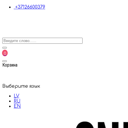
+37126600379
0
Корзина
Выберите язык
LV
RU
EN