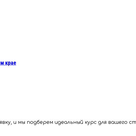
ом крае
вку, и мы подберем идеальный курс для вашего с