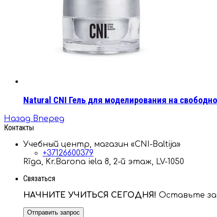
Natural CNI Гель для моделирования на свободн
Назад
Вперед
Контакты
Учебный центр, магазин «CNI-Baltija»
+37126600379
Rīga, Kr.Barona iela 8, 2-й этаж, LV-1050
Связаться
НАЧНИТЕ УЧИТЬСЯ СЕГОДНЯ!
Оставьте зая
Отправить запрос