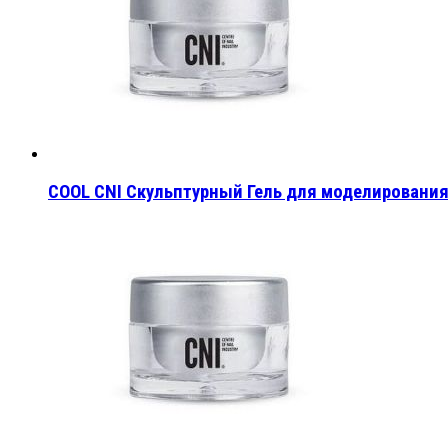
COOL CNI Скульптурный Гель для моделировани