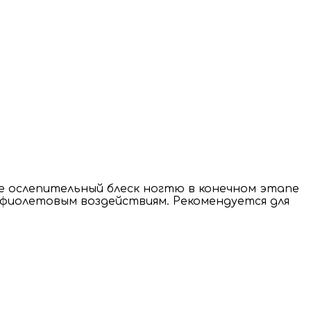
е ослепительный блеск ногтю в конечном этапе
афиолетовым воздействиям. Рекомендуется для