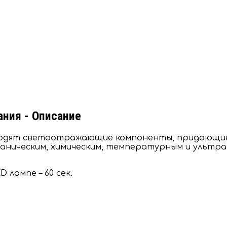
ния - Описание
 входят светоотражающие компоненты, придающи
еханическим, химическим, температурным и ультр
D лампе – 60 сек.