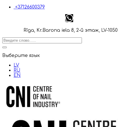
+37126600379
Rīga, Kr.Barona iela 8, 2-й этаж, LV-1050
Выберите язык
LV
RU
EN