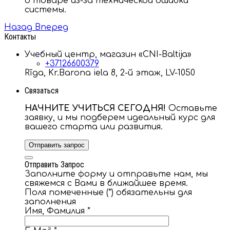
о товаре из-за технической ошибки
системы.
Назад
Вперед
Контакты
Учебный центр, магазин «CNI-Baltija»
+37126600379
Rīga, Kr.Barona iela 8, 2-й этаж, LV-1050
Связаться
НАЧНИТЕ УЧИТЬСЯ СЕГОДНЯ!
Оставьте
заявку, и мы подберем идеальный курс для
вашего старта или развития.
Отправить запрос
Отправить Запрос
Заполните форму и отправьте нам, мы
свяжемся с Вами в ближайшее время.
Поля помеченные (*) обязательны для
заполнения
Имя, Фамилия
*