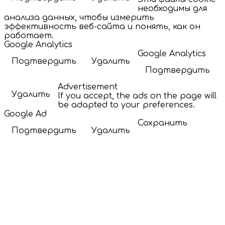
необходимы для
анализа данных, чтобы измерить
эффективность веб-сайта и понять, как он
работает.
Google Analytics
Google Analytics
Подтвердить
Удалить
Подтвердить
Advertisement
Удалить
If you accept, the ads on the page will
be adapted to your preferences.
Google Ad
Сохранить
Подтвердить
Удалить