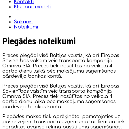
Kontakti
Kļūt par modeli
Sākums
Noteikumi
Piegādes noteikumi
Preces piegādi visā Baltijas valstīs, kā arī Eiropas
Savienības valstīm veic transporta kompānija
Omniva SIA. Preces tiek nosūtītas no veikala 4
darba dienu laikā pēc maksājuma saņemšanas
pārdevēja bankas kontā.
Preces piegādi visā Baltijas valstīs, kā arī Eiropas
Savienības valstīm veic transporta kompānija
Omniva SIA. Preces tiek nosūtītas no veikala 4
darba dienu laikā pēc maksājuma saņemšanas
pārdevēja bankas kontā.
Piegādes maksa tiek aprēķināta, pamatojoties uz
pašreizējiem transporta uzņēmuma tarifiem un tiek
norādītas avansa rēķinā pasūtījuma saņēmšanas.