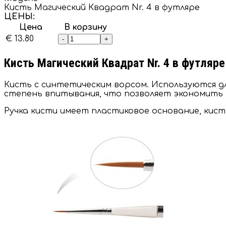
Кисть Магический Квадрат Nr. 4 в футляре
ЦЕНЫ:
Цена
В корзину
€ 13.80
-
+
Кисть Магический Квадрат Nr. 4 в футляре
Кисть с синтетическим ворсом. Используются дл
степень впитывания, что позволяет экономить
Ручка кисти имеет пластиковое основание, кис