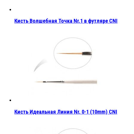
Кисть Волшебная Точка Nr.1 в футляре CNI
Кисть Идеальная Линия Nr. 0-1 (10mm) CNI