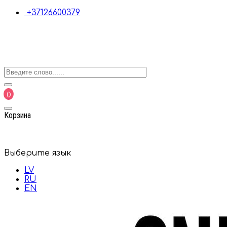
+37126600379
0
Корзина
Выберите язык
LV
RU
EN