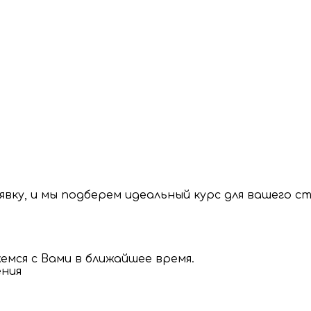
вку, и мы подберем идеальный курс для вашего с
мся с Вами в ближайшее время.
ения