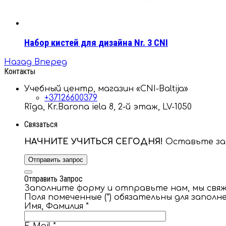
Набор кистей для дизайна Nr. 3 CNI
Назад
Вперед
Контакты
Учебный центр, магазин «CNI-Baltija»
+37126600379
Rīga, Kr.Barona iela 8, 2-й этаж, LV-1050
Связаться
НАЧНИТЕ УЧИТЬСЯ СЕГОДНЯ!
Оставьте зая
Отправить запрос
Отправить Запрос
Заполните форму и отправьте нам, мы свяже
Поля помеченные (*) обязательны для заполн
Имя, Фамилия
*