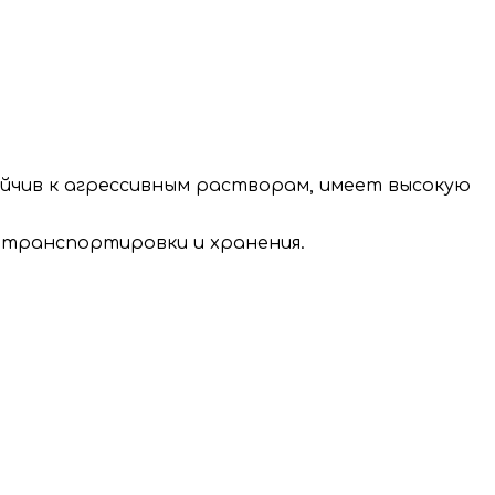
ойчив к агрессивным растворам, имеет высокую
 транспортировки и хранения.