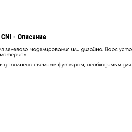
 CNI - Описание
я гелевого моделирования или дизайна. Ворс уст
 материал.
ть дополнена съемным футляром, необходимым для