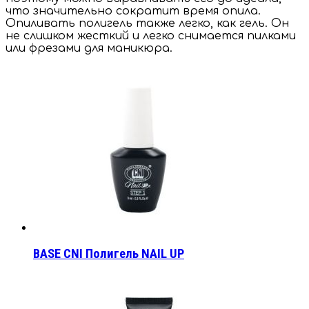
что значительно сократит время опила.
Опиливать полигель также легко, как гель. Он
не слишком жесткий и легко снимается пилками
или фрезами для маникюра.
BASE CNI Полигель NAIL UP