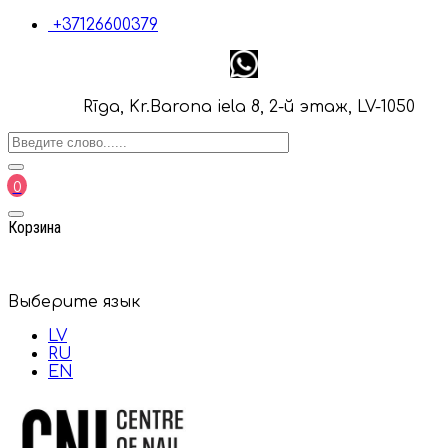
+37126600379
Rīga, Kr.Barona iela 8, 2-й этаж, LV-1050
0
Корзина
Выберите язык
LV
RU
EN