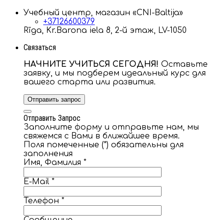
Учебный центр, магазин «CNI-Baltija»
+37126600379
Rīga, Kr.Barona iela 8, 2-й этаж, LV-1050
Связаться
НАЧНИТЕ УЧИТЬСЯ СЕГОДНЯ!
Оставьте
заявку, и мы подберем идеальный курс для
вашего старта или развития.
Отправить запрос
Отправить Запрос
Заполните форму и отправьте нам, мы
свяжемся с Вами в ближайшее время.
Поля помеченные (*) обязательны для
заполнения
Имя, Фамилия
*
E-Mail
*
Телефон
*