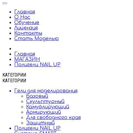
Главная
О Нас
Обучение
Лицензия
Контакты
Стать Моделью
Главная
МАГАЗИН
Полигели NAIL UP
КАТЕГОРИИ
КАТЕГОРИИ
Гели для моделирования
Базовый
Скульптурный
Камуфлирующий
Армирующий
Для свободного края
Защитный
Полигели NAIL UP