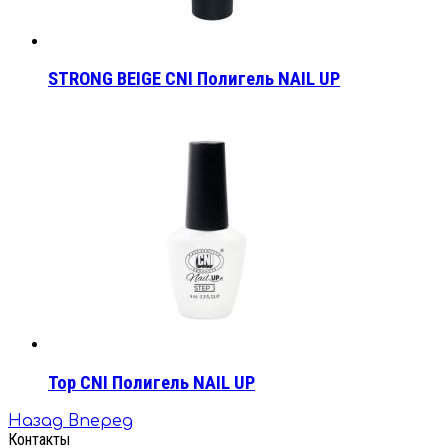
STRONG BEIGE CNI Полигель NAIL UP
Top CNI Полигель NAIL UP
Назад
Вперед
Контакты