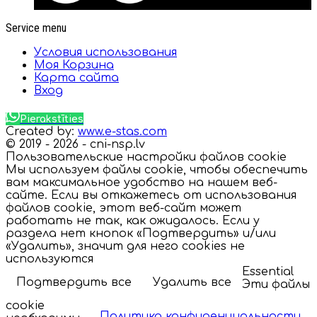
Service menu
Условия использования
Моя Корзина
Карта сайта
Вход
Pierakstīties
Created by:
www.e-stas.com
© 2019 - 2026 - cni-nsp.lv
Пользовательские настройки файлов cookie
Мы используем файлы cookie, чтобы обеспечить
вам максимальное удобство на нашем веб-
сайте. Если вы откажетесь от использования
файлов cookie, этот веб-сайт может
работать не так, как ожидалось. Если у
раздела нет кнопок «Подтвердить» и/или
«Удалить», значит для него cookies не
используются
Essential
Подтвердить все
Удалить все
Эти файлы
cookie
Политика конфиденциальности