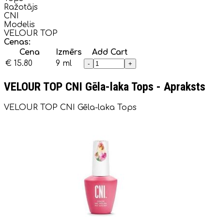
Ražotājs
CNI
Modelis
VELOUR TOP
Cenas:
Cena
Izmērs
Add Cart
€ 15.80
9 ml
-
+
VELOUR TOP CNI Gēla-laka Tops - Apraksts
VELOUR TOP CNI Gēla-laka Tops