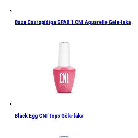
Bāze Caurspīdīga GPAB 1 CNI Aquarelle Gēla-laka
Black Egg CNI Tops Gēla-laka