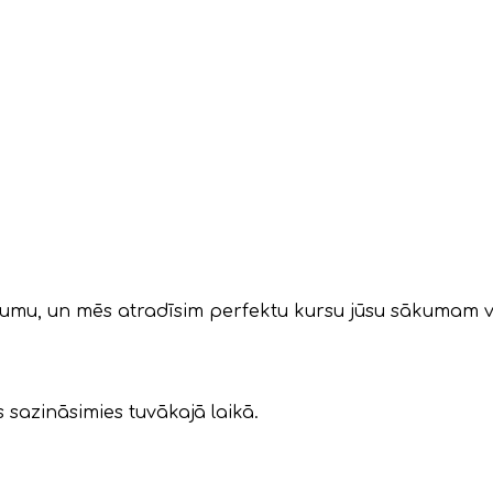
jumu, un mēs atradīsim perfektu kursu jūsu sākumam vai
 sazināsimies tuvākajā laikā.