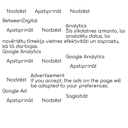
Nodzēst
Apstiprināt
Nodzēst
BetweenDigital
Analytics
Apstiprināt
Nodzēst
Šīs sīkdatnes izmanto, lai
analizētu datus, lai
novērtētu tīmekļa vietnes efektivitāti un saprastu,
kā tā darbojas.
Google Analytics
Google Analytics
Apstiprināt
Nodzēst
Apstiprināt
Advertisement
Nodzēst
If you accept, the ads on the page will
be adapted to your preferences.
Google Ad
Saglabāt
Apstiprināt
Nodzēst