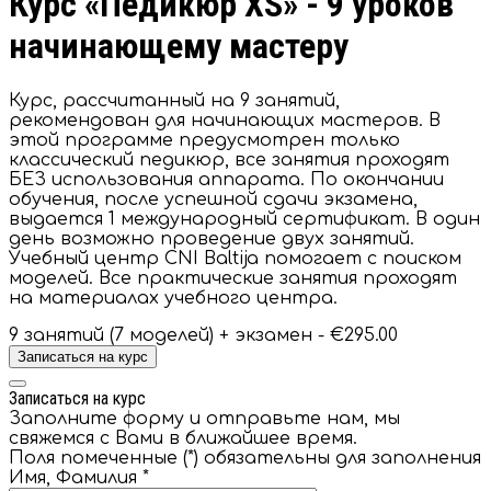
Курс «Педикюр XS» - 9 уроков
начинающему мастеру
Курс, рассчитанный на 9 занятий,
рекомендован для начинающих мастеров. В
этой программе предусмотрен только
классический педикюр, все занятия проходят
БЕЗ использования аппарата. По окончании
обучения, после успешной сдачи экзамена,
выдается 1 международный сертификат. В один
день возможно проведение двух занятий.
Учебный центр CNI Baltija помогает с поиском
моделей. Все практические занятия проходят
на материалах учебного центра.
9 занятий (7 моделей) + экзамен -
€295.00
Записаться на курс
Записаться на курс
Заполните форму и отправьте нам, мы
свяжемся с Вами в ближайшее время.
Поля помеченные (*) обязательны для заполнения
Имя, Фамилия
*