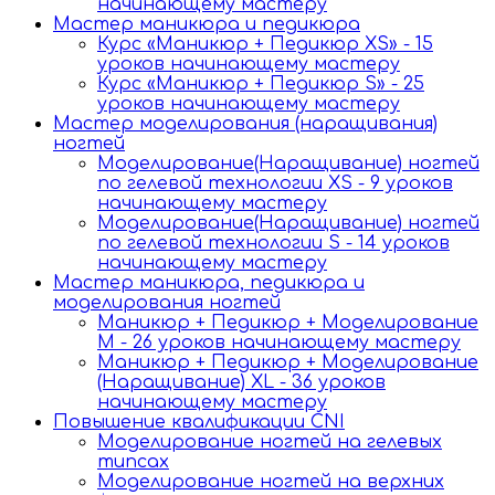
начинающему мастеру
Мастер маникюра и педикюра
Курс «Маникюр + Педикюр XS» - 15
уроков начинающему мастеру
Курс «Маникюр + Педикюр S» - 25
уроков начинающему мастеру
Мастер моделирования (наращивания)
ногтей
Моделирование(Наращивание) ногтей
по гелевой технологии XS - 9 уроков
начинающему мастеру
Моделирование(Наращивание) ногтей
по гелевой технологии S - 14 уроков
начинающему мастеру
Мастер маникюра, педикюра и
моделирования ногтей
Маникюр + Педикюр + Моделирование
М - 26 уроков начинающему мастеру
Маникюр + Педикюр + Моделирование
(Наращивание) XL - 36 уроков
начинающему мастеру
Повышение квалификации CNI
Моделирование ногтей на гелевых
типсах
Моделирование ногтей на верхних