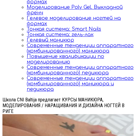
формах
Моделирование Poly Gel. Выкладной
френч
Гелевое моделирование ногтей на
формах
Тонкая система: Smart Nails
Тонкая система: гель-лак
Гелевый маникюр
Современные тенденции аппаратного
(комбинированного) маникюра
Повышение квалификации по
моделированию
Современные тенденции аппаратного
(комбинированного) педикюра
Современные тенденции аппаратного
(комбинированного) маникюра и
педикюра
Школа CNI Baltija предлагает КУРСЫ МАНИКЮРА,
МОДЕЛИРОВАНИЯ / НАРАЩИВАНИЯ И ДИЗАЙНА НОГТЕЙ В
РИГЕ