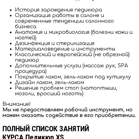
История зарождения педикюра
Организация работы в салоне и
современные тенденции салонного
бизнеса
Анатомия и микробиология (болезни кожи и
ногтей)
Дезинфекция и стерилизация
Материаловедение и инструменты
Классический и европейский (не обрезной)
педикюр
Дополнительные услуги (массаж рук, SPA
процедура)
Покрытие лаком, гель-лаком под кутикулу
Дизайн лаком, гель-лаком
Решение проблем стоп (натоптыши,
мозоли, вросший ноготь)
Внимание!
Мы не предоставляем рабочий инструмент, но
можем оказать содействие в его приобретении.
ПОЛНЫЙ СПИСОК ЗАНЯТИЙ
КУРСА Педикюр XS