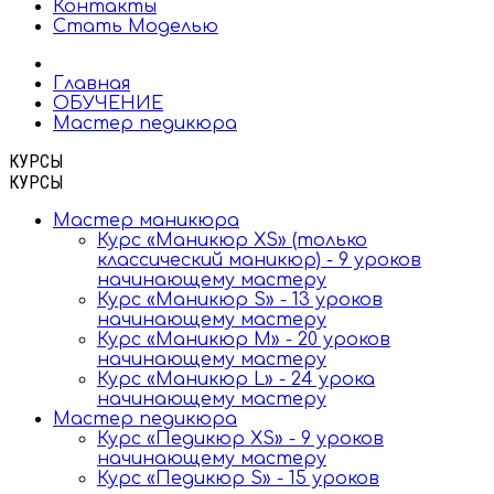
Контакты
Стать Моделью
Главная
ОБУЧЕНИЕ
Мастер педикюра
КУРСЫ
КУРСЫ
Мастер маникюра
Курс «Маникюр XS» (только
классический маникюр) - 9 уроков
начинающему мастеру
Курс «Маникюр S» - 13 уроков
начинающему мастеру
Курс «Маникюр M» - 20 уроков
начинающему мастеру
Курс «Маникюр L» - 24 урока
начинающему мастеру
Мастер педикюра
Курс «Педикюр XS» - 9 уроков
начинающему мастеру
Курс «Педикюр S» - 15 уроков