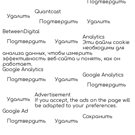
Подтвердить
Quantcast
Удалить
Подтвердить
Удалить
BetweenDigital
Analytics
Подтвердить
Удалить
Эти файлы cookie
необходимы для
анализа данных, чтобы измерить
эффективность веб-сайта и понять, как он
работает.
Google Analytics
Google Analytics
Подтвердить
Удалить
Подтвердить
Advertisement
Удалить
If you accept, the ads on the page will
be adapted to your preferences.
Google Ad
Сохранить
Подтвердить
Удалить