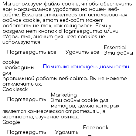
Мы используем файлы cookie, чтобы обеспечить
вам максимальное удобство на нашем веб-
сайте. Если вы откажетесь от использования
файлов cookie, этот веб-сайт может
работать не так, как ожидалось. Если у
раздела нет кнопок «Подтвердить» и/или
«Удалить», значит для него cookies не
используются
Essential
Подтвердить все
Удалить все
Эти файлы
cookie
Политика конфиденциальности
необходимы
для
правильной работы веб-сайта. Вы не можете
отключить их.
Cookiesck
Marketing
Подтвердить
Эти файлы cookie для
методов, целью которых
является коммерческая стратегия и, в
частности, изучение рынка..
Google
Facebook
Подтвердить
Удалить