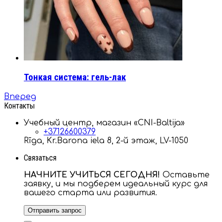
Тонкая система: гель-лак
Вперед
Контакты
Учебный центр, магазин «CNI-Baltija»
+37126600379
Rīga, Kr.Barona iela 8, 2-й этаж, LV-1050
Связаться
НАЧНИТЕ УЧИТЬСЯ СЕГОДНЯ!
Оставьте
заявку, и мы подберем идеальный курс для
вашего старта или развития.
Отправить запрос