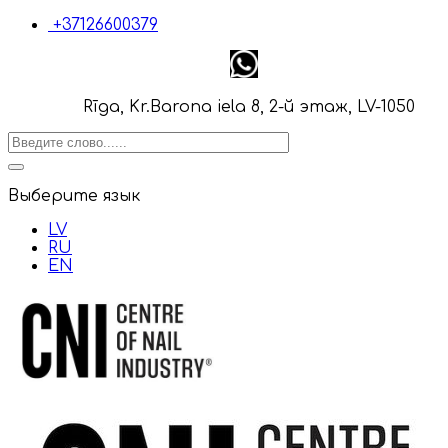
+37126600379
Rīga, Kr.Barona iela 8, 2-й этаж, LV-1050
Выберите язык
LV
RU
EN