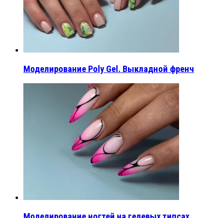
Моделирование Poly Gel. Выкладной френч
Моделирование ногтей на гелевых типсах