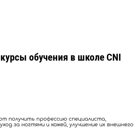
курсы обучения в школе CNI
яют получить профессию специалиста,
ход за ногтями и кожей, улучшение их внешнего