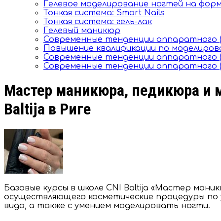
Гелевое моделирование ногтей на фор
Тонкая система: Smart Nails
Тонкая система: гель-лак
Гелевый маникюр
Современные тенденции аппаратного 
Повышение квалификации по моделиро
Современные тенденции аппаратного (
Современные тенденции аппаратного (
Мастер маникюра, педикюра и м
Baltija в Риге
Базовые курсы в школе CNI Baltija «Мастер ман
осуществляющего косметические процедуры по ух
вида, а также с умением моделировать ногти.