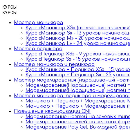
КУРСЫ
КУРСЫ
Мастер маникюра
Курс «Маникюр XS» (только классически
Курс «Маникюр S» - 13 уроков начинаю
Курс «Маникюр M» - 20 уроков начинаю
Курс «Маникюр L» - 24 урока начинающ
Мастер педикюра
Курс «Педикюр XS» - 9 уроков начинаю
Курс «Педикюр S» - 15 уроков начинаю
Мастер маникюра и педикюра
Курс «Маникюр + Педикюр XS» - 15 уро
Курс «Маникюр + Педикюр S» - 25 урок
Мастер моделирования (наращивания) ногт
Моделирование(Наращивание) ногтей по
Моделирование(Наращивание) ногтей по
Мастер маникюра, педикюра и моделирова
Маникюр + Педикюр + Моделирование М
Маникюр + Педикюр + Моделирование (
Повышение квалификации CNI
Моделирование ногтей на гелевых тип
Моделирование ногтей на верхних фор
Моделирование Poly Gel. Выкладной фре