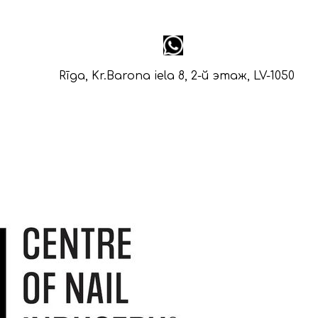
Rīga, Kr.Barona iela 8, 2-й этаж, LV-1050