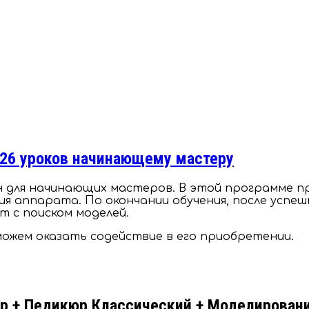
 26 уроков начинающему мастеру
ан для начинающих мастеров. В этой программе п
ия аппарата. По окончании обучения, после успе
т с поиском моделей.
ожем оказать содействие в его приобретении.
+ Педикюр Классический + Моделирован