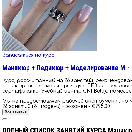
Записаться на курс
Маникюр + Педикюр + Моделирование М -
Курс, рассчитанный на 26 занятий, рекомендов
педикюр, все занятия проходят БЕЗ использован
сертификата. Учебный центр CNI Baltija помогае
Мы не предоставляем рабочий инструмент, но м
26 занятий (24 модели) + экзамен - €795.00
Все занятия
ПОЛНЫЙ СПИСОК ЗАНЯТИЙ КУРСА Маникюр 