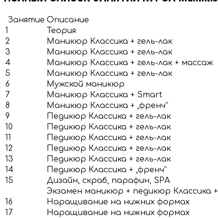
Занятие
Описание
1
Теория
2
Маникюр Классика + гель-лак
3
Маникюр Классика + гель-лак
4
Маникюр Классика + гель-лак + массаж
5
Маникюр Классика + гель-лак
6
Мужской маникюр
7
Маникюр Классика + Smart
8
Маникюр Классика + „френч”
9
Педикюр Классика + гель-лак
10
Педикюр Классика + гель-лак
11
Педикюр Классика + гель-лак
12
Педикюр Классика + гель-лак
13
Педикюр Классика + гель-лак
14
Педикюр Классика + „френч”
15
Дизайн, скраб, парафин, SPA
Экзамен маникюр + педикюр Классика + 
16
Наращивание на нижних формах
17
Наращивание на нижних формах