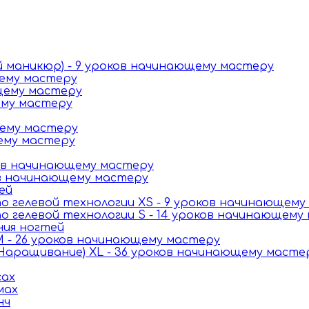
й маникюр) - 9 уроков начинающему мастеру
щему мастеру
щему мастеру
ему мастеру
щему мастеру
щему мастеру
ков начинающему мастеру
ов начинающему мастеру
ей
 гелевой технологии XS - 9 уроков начинающему
 гелевой технологии S - 14 уроков начинающему
ния ногтей
 - 26 уроков начинающему мастеру
Наращивание) XL - 36 уроков начинающему масте
сах
мах
нч