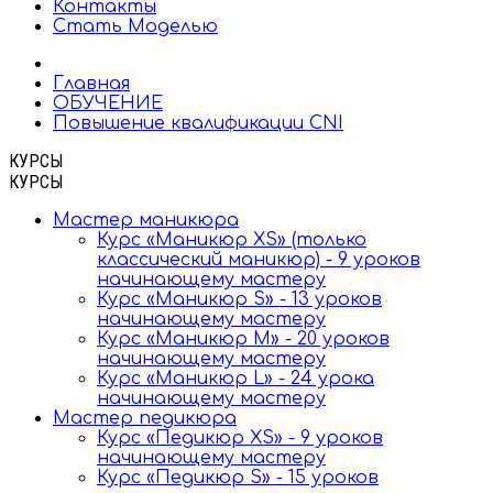
Контакты
Стать Моделью
Главная
ОБУЧЕНИЕ
Повышение квалификации CNI
КУРСЫ
КУРСЫ
Мастер маникюра
Курс «Маникюр XS» (только
классический маникюр) - 9 уроков
начинающему мастеру
Курс «Маникюр S» - 13 уроков
начинающему мастеру
Курс «Маникюр M» - 20 уроков
начинающему мастеру
Курс «Маникюр L» - 24 урока
начинающему мастеру
Мастер педикюра
Курс «Педикюр XS» - 9 уроков
начинающему мастеру
Курс «Педикюр S» - 15 уроков