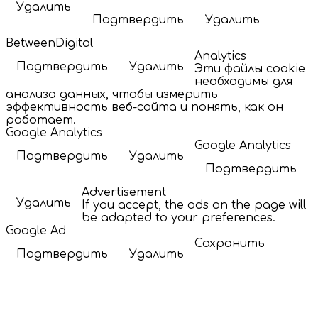
Удалить
Подтвердить
Удалить
BetweenDigital
Analytics
Подтвердить
Удалить
Эти файлы cookie
необходимы для
анализа данных, чтобы измерить
эффективность веб-сайта и понять, как он
работает.
Google Analytics
Google Analytics
Подтвердить
Удалить
Подтвердить
Advertisement
Удалить
If you accept, the ads on the page will
be adapted to your preferences.
Google Ad
Сохранить
Подтвердить
Удалить