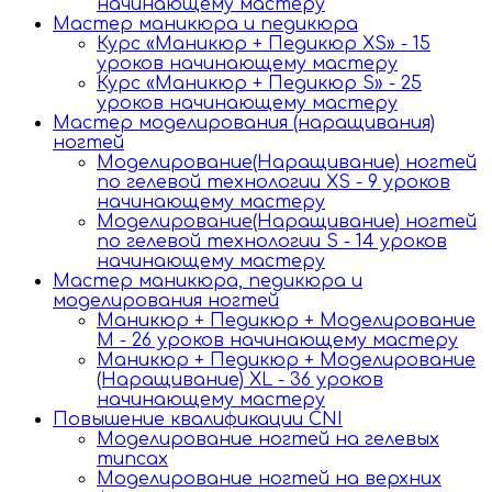
начинающему мастеру
Мастер маникюра и педикюра
Курс «Маникюр + Педикюр XS» - 15
уроков начинающему мастеру
Курс «Маникюр + Педикюр S» - 25
уроков начинающему мастеру
Мастер моделирования (наращивания)
ногтей
Моделирование(Наращивание) ногтей
по гелевой технологии XS - 9 уроков
начинающему мастеру
Моделирование(Наращивание) ногтей
по гелевой технологии S - 14 уроков
начинающему мастеру
Мастер маникюра, педикюра и
моделирования ногтей
Маникюр + Педикюр + Моделирование
М - 26 уроков начинающему мастеру
Маникюр + Педикюр + Моделирование
(Наращивание) XL - 36 уроков
начинающему мастеру
Повышение квалификации CNI
Моделирование ногтей на гелевых
типсах
Моделирование ногтей на верхних