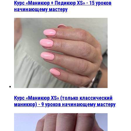
Курс «Маникюр + Педикюр XS» - 15 уроков
начинающему мастеру
Курс «Маникюр XS» (только классический
маникюр) - 9 уроков начинающему мастеру