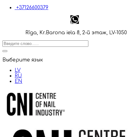
+37126600379
Rīga, Kr.Barona iela 8, 2-й этаж, LV-1050
Выберите язык
LV
RU
EN