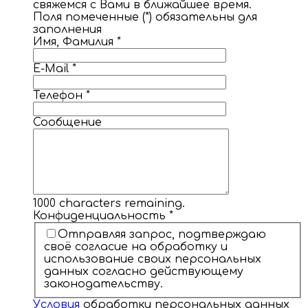
свяжемся с Вами в ближайшее время.
Поля помеченные (*) обязательны для
заполнения
Имя, Фамилия
*
E-Mail
*
Телефон
*
Сообщение
1000
characters remaining.
Конфиденциальность
*
Отправляя запрос, подтверждаю
своё согласие на обработку и
использование своих персональных
данных согласно действующему
законодательству.
Условия
обработки персональных данных