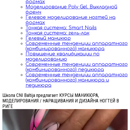
формах
Моделирование Poly Gel. Выкладной
френч
Гелевое моделирование ногтей на
формах
Тонкая система: Smart Nails
Тонкая система: гель-лак
Гелевый маникюр
Современные тенденции аппаратного
(комбинированного) маникюра
Повышение квалификации по
моделированию
Современные тенденции аппаратного
(комбинированного) педикюра
Современные тенденции аппаратного
(комбинированного) маникюра и
педикюра
Школа CNI Baltija предлагает КУРСЫ МАНИКЮРА,
МОДЕЛИРОВАНИЯ / НАРАЩИВАНИЯ И ДИЗАЙНА НОГТЕЙ В
РИГЕ