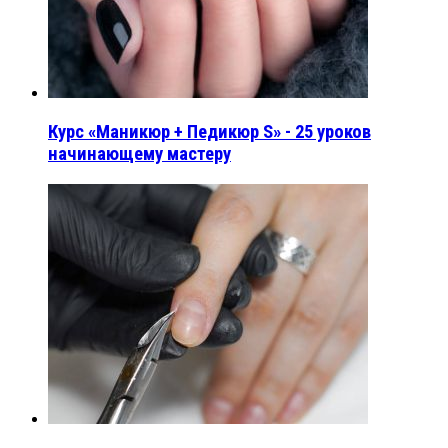
Курс «Маникюр + Педикюр S» - 25 уроков
начинающему мастеру