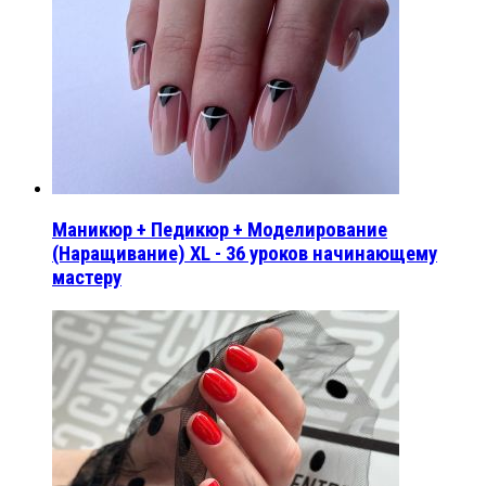
Маникюр + Педикюр + Моделирование
(Наращивание) XL - 36 уроков начинающему
мастеру