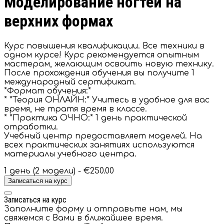
Моделирование ногтей на
верхних формах
Курс повышения квалификации. Все техники в
одном курсе! Курс рекомендуется опытным
мастерам, желающим освоить новую технику.
После прохождения обучения вы получите 1
международный сертификат.
*Формат обучения:*
* *Теория ОНЛАЙН:* Учитесь в удобное для вас
время, не тратя время в классе.
* *Практика ОЧНО:* 1 день практической
отработки.
Учебный центр предоставляет моделей. На
всех практических занятиях используются
материалы учебного центра.
1 день (2 модели) -
€250.00
Записаться на курс
Записаться на курс
Заполните форму и отправьте нам, мы
свяжемся с Вами в ближайшее время.