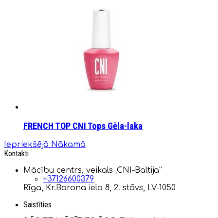
FRENCH TOP CNI Tops Gēla-laka
Iepriekšējā
Nākamā
Kontakti
Mācību centrs, veikals „CNI-Baltija”
+37126600379
Rīga, Kr.Barona iela 8, 2. stāvs, LV-1050
Saistīties