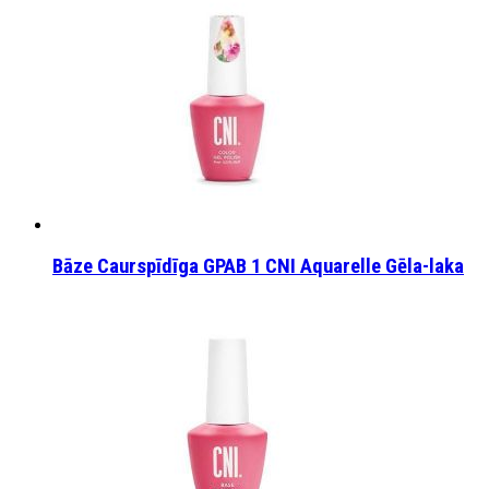
Bāze Caurspīdīga GPAB 1 CNI Aquarelle Gēla-laka