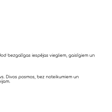
od bezgalīgas iespējas viegliem, gaisīgiem un
tavs. Divos posmos, bez noteikumiem un
ijam.