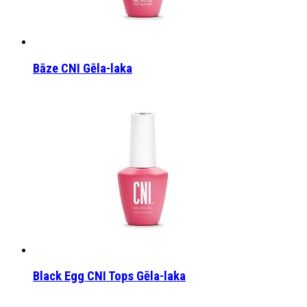
Bāze CNI Gēla-laka
Black Egg CNI Tops Gēla-laka