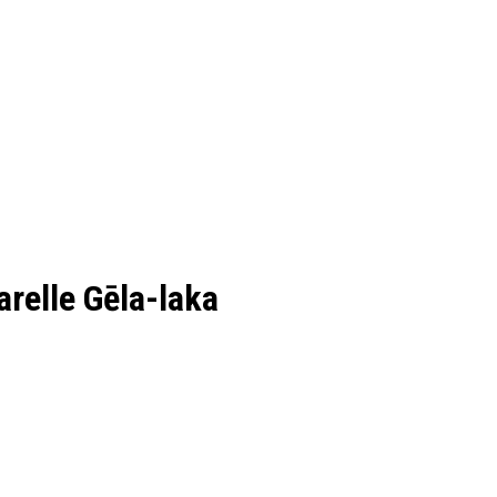
relle Gēla-laka