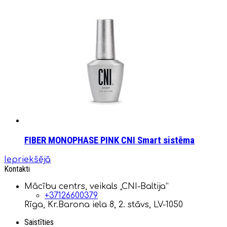
FIBER MONOPHASE PINK CNI Smart sistēma
Iepriekšējā
Kontakti
Mācību centrs, veikals „CNI-Baltija”
+37126600379
Rīga, Kr.Barona iela 8, 2. stāvs, LV-1050
Saistīties