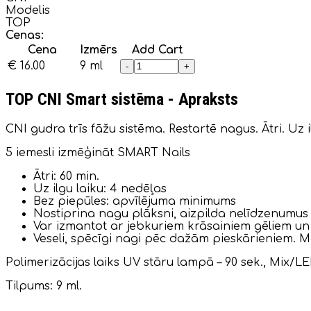
Modelis
TOP
Cenas:
Cena
Izmērs
Add Cart
€ 16.00
9 ml
-
+
TOP CNI Smart sistēma - Apraksts
CNI gudra trīs fāžu sistēma. Restartē nagus. Ātri. Uz i
5 iemesli izmēģināt SMART Nails
Ātri: 60 min.
Uz ilgu laiku: 4 nedēļas
Bez piepūles: apvīlējuma minimums
Nostiprina nagu plāksni, aizpilda nelīdzenumus
Var izmantot ar jebkuriem krāsainiem gēliem un
Veseli, spēcīgi nagi pēc dažām pieskārieniem. Ma
Polimerizācijas laiks UV stāru lampā – 90 sek., Mix/L
Tilpums: 9 ml.