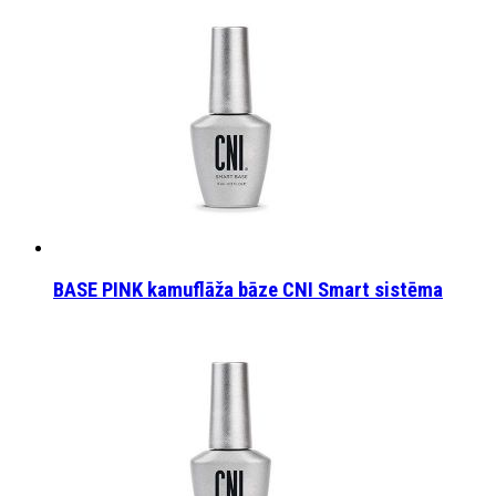
BASE PINK kamuflāža bāze CNI Smart sistēma